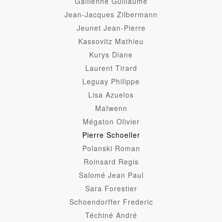
Gallienne Guillaume
Jean-Jacques Zilbermann
Jeunet Jean-Pierre
Kassovitz Mathieu
Kurys Diane
Laurent Tirard
Leguay Philippe
Lisa Azuelos
Maïwenn
Mégaton Olivier
Pierre Schoeller
Polanski Roman
Roinsard Regis
Salomé Jean Paul
Sara Forestier
Schoendorffer Frederic
Téchiné André