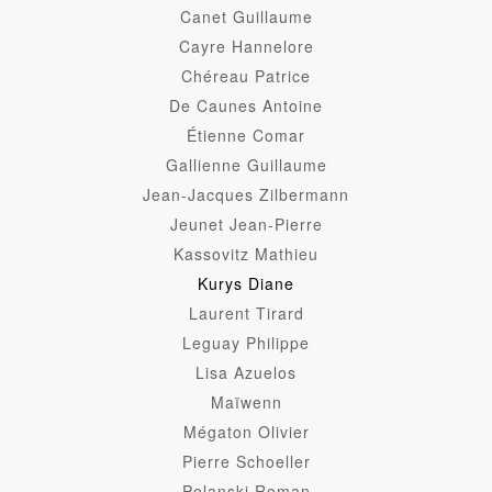
Canet Guillaume
Cayre Hannelore
Chéreau Patrice
De Caunes Antoine
Étienne Comar
Gallienne Guillaume
Jean-Jacques Zilbermann
Jeunet Jean-Pierre
Kassovitz Mathieu
Kurys Diane
Laurent Tirard
Leguay Philippe
Lisa Azuelos
Maïwenn
Mégaton Olivier
Pierre Schoeller
Polanski Roman