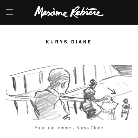
KURYS DIANE
Pour une femme
-
Kurys Diane