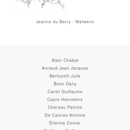
Jeanne du Barry
-
Maïwenn
Alain Chabat
Annaud Jean Jacques
Bertucelli Julie
Boon Dany
Canet Guillaume
Cayre Hannelore
Chéreau Patrice
De Caunes Antoine
Étienne Comar