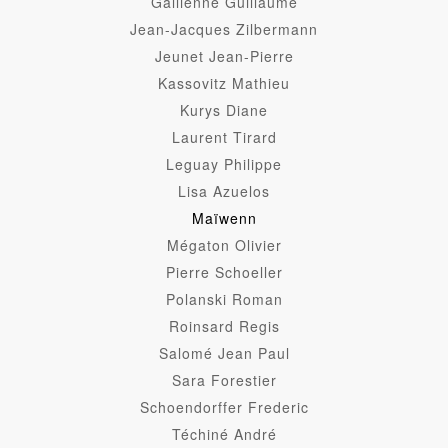
Gallienne Guillaume
Jean-Jacques Zilbermann
Jeunet Jean-Pierre
Kassovitz Mathieu
Kurys Diane
Laurent Tirard
Leguay Philippe
Lisa Azuelos
Maïwenn
Mégaton Olivier
Pierre Schoeller
Polanski Roman
Roinsard Regis
Salomé Jean Paul
Sara Forestier
Schoendorffer Frederic
Téchiné André