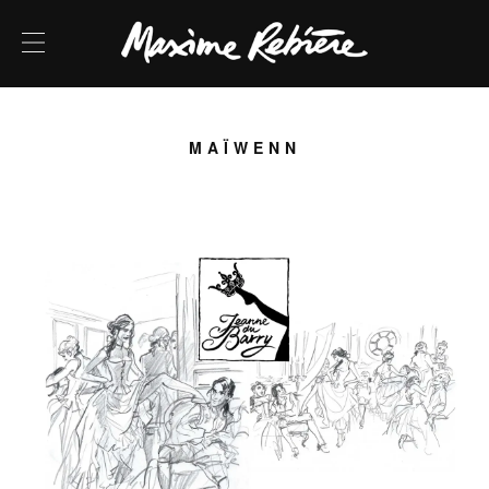
MAÏWENN