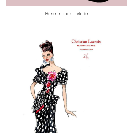
Rose et noir
-
Mode