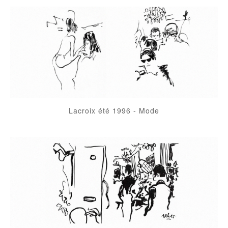
Lacroix été 1996
-
Mode