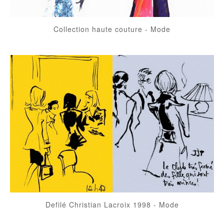
Collection haute couture
-
Mode
Defilé Christian Lacroix 1998
-
Mode