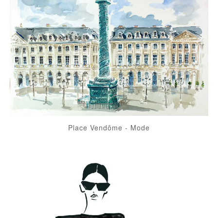
Place Vendôme
-
Mode